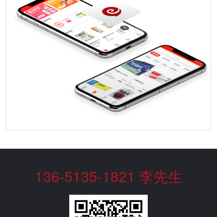
136-5135-1821 李先生