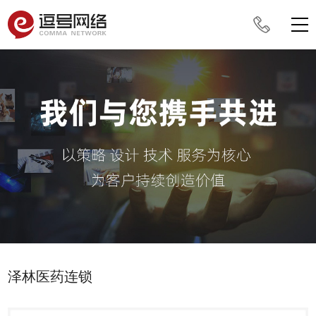
泽林医药连锁