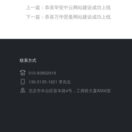
上一篇：
恭喜华安中云网站建设成功上线
下一篇：
恭喜万华普曼网站建设成功上线
联系方式
010-83802919
136-5135-1821 李先生
北京市丰台区富丰路4号，工商联大厦A506室