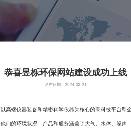
恭喜昱栎环保网站建设成功上线
发布日期：2024-03-21
下以高端仪器装备和精密科学仪器为核心的高科技平台型
理他们的环境状况。产品和服务涵盖了大气、水体、噪声