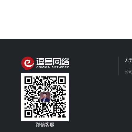
关
公
微信客服